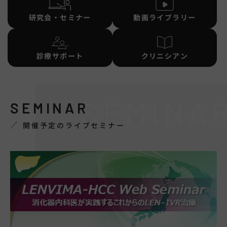
研究会・セミナー
動画ライブラリー
診療サポート
クリニシアン
SEMINA
SEMINAR
疾患領域
開催予定のライブセミナー
hhcホットライン