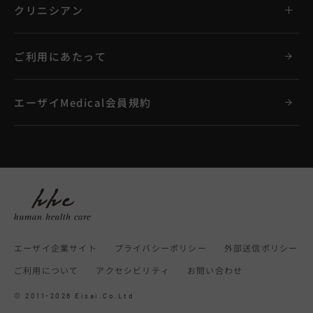
クリニシアン
ご利用にあたって
エーザイMedical会員規約
エーザイ企業サイト
プライバシーポリシー
外部送信ポリシー
ご利用について
アクセシビリティ
お問い合わせ
© 2011-2026 Eisai.Co.Ltd