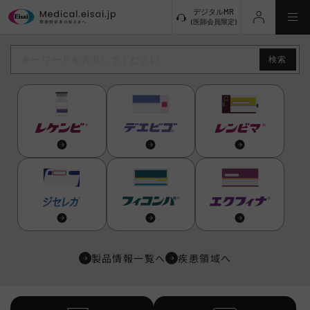
デジタルMR
(医師会員限定)
新規登録
ログイン
製品情報
研究会・セミナー
動画ライブラリ
診療サポート
製品情報一覧へ
疾患領域へ
クリニシアン