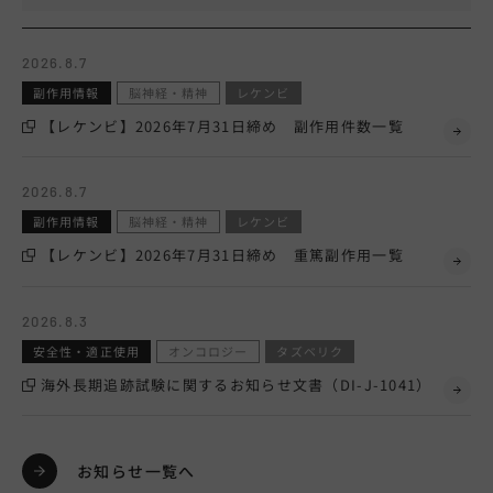
2026.8.7
副作用情報
脳神経・精神
レケンビ
【レケンビ】2026年7月31日締め 副作用件数一覧
2026.8.7
副作用情報
脳神経・精神
レケンビ
【レケンビ】2026年7月31日締め 重篤副作用一覧
2026.8.3
安全性・適正使用
オンコロジー
タズベリク
海外長期追跡試験に関するお知らせ文書（DI-J-1041）
お知らせ一覧へ