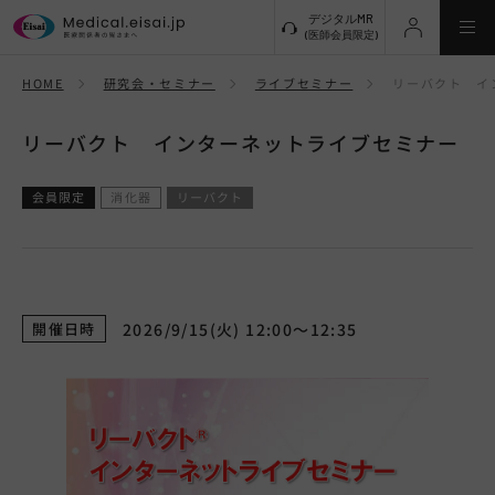
デジタルMR
(医師会員限定)
HOME
研究会・セミナー
ライブセミナー
リーバクト イ
新規登録
リーバクト インターネットライブセミナー
ログイン
メインメニューに戻る
会員限定
消化器
リーバクト
ライブセミナー
学会共催セミナー
開催日時
2026/9/15(火) 12:00～12:35
研究会
研究会サイト