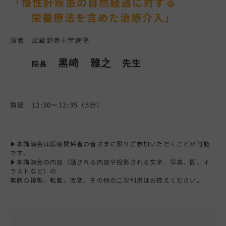
「慢性肝疾患の自然経過に対する
栄養療法を含めた治療介入」
演者 武蔵野赤十字病院
黒崎 雅之
先生
院長
質疑 12:30～12:35（5分）
▶本講演会は医療関係者の皆さまに限りご参加いただくことが可能
です。
▶本講演会の内容（話される内容や投影される文字、写真、図、イ
ラストなど）の
無断の複製、転載、改変、その他の二次利用はお控えください。