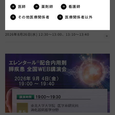
医師
薬剤師
看護師
会員限定
便秘ネットフォーラム
その他医療関係者
医療関係者以外
消化器
グーフィス
モビコール
2026年8月26日(水) 12:30～13:00、13:10～13:40