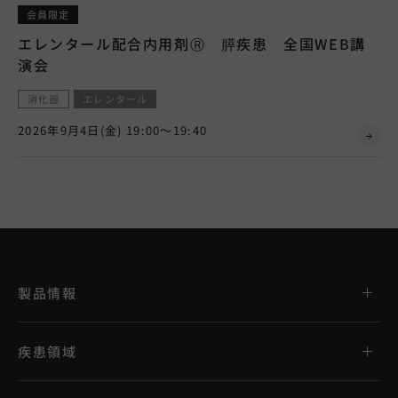
会員限定
エレンタール配合内用剤Ⓡ 膵疾患 全国WEB講
演会
消化器
エレンタール
2026年9月4日(金) 19:00～19:40
製品情報
疾患領域