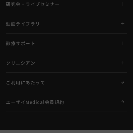
研究会・ライブセミナー
動画ライブラリ
診療サポート
クリニシアン
ご利用にあたって
エーザイMedical会員規約