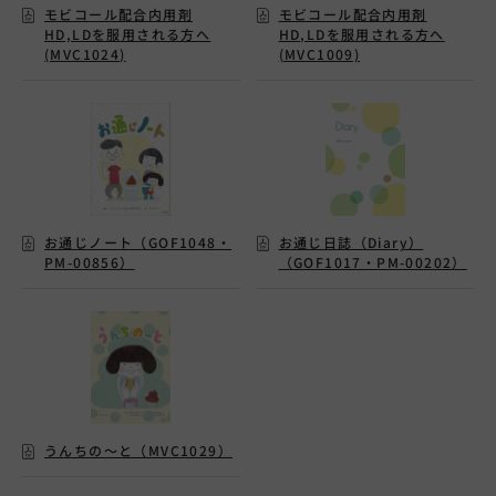
モビコール配合内用剤
モビコール配合内用剤
HD,LDを服用される方へ
HD,LDを服用される方へ
(MVC1024)
(MVC1009)
お通じノート（GOF1048・
お通じ日誌（Diary）
PM-00856）
（GOF1017・PM-00202）
うんちの～と（MVC1029）