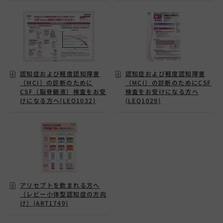
認知症および軽度認知障害
認知症および軽度認知障害
（MCI）の診断のために
（MCI）の診断のためにCSF
CSF（脳脊髄液）検査をお受
検査をお受けになる方へ
けになる方へ(LEQ1032)
(LEQ1029)
アリセプトを飲まれる方へ
（レビー小体型認知症の方向
け）(ART1749)