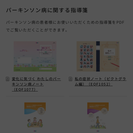
パーキンソン病に関する指導箋
パーキンソン病の患者様にお使いいただくための指導箋をPDF
でご覧いただくことができます。
変化に気づく わたしのパー
私の症状ノート（ピクトグラ
キンソン病ノート
ム編）（EQF1052）
（EQF1077）