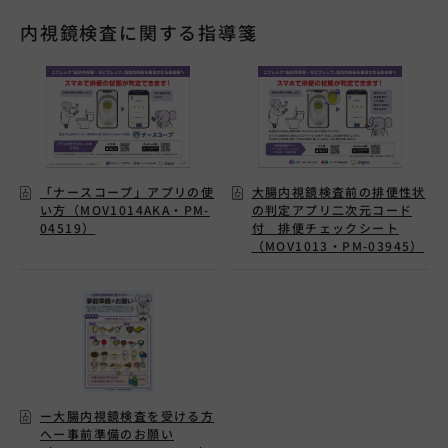
内視鏡検査に関する指導箋
「ナースコープ」アプリの使
大腸内視鏡検査前の排便性状
い方（MOV1014AKA・PM-
の判定アプリ二次元コード
04519）
付 排便チェックシート
（MOV1013・PM-03945）
ー大腸内視鏡検査を受ける方
へー事前準備のお願い