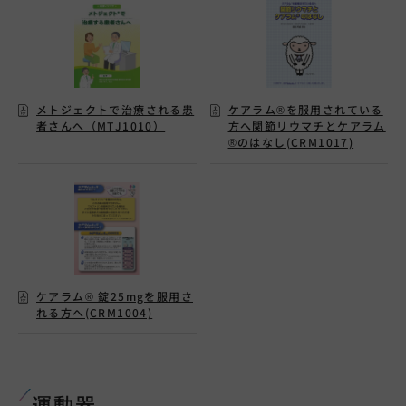
メトジェクトで治療される患
ケアラム®を服用されている
者さんへ（MTJ1010）
方へ関節リウマチとケアラム
®のはなし(CRM1017)
ケアラム® 錠25mgを服用さ
れる方へ(CRM1004)
運動器