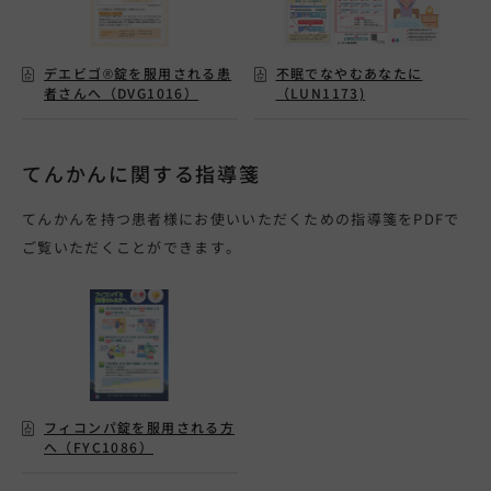
デエビゴ®錠を服用される患
不眠でなやむあなたに
者さんへ（DVG1016）
（LUN1173)
てんかんに関する指導箋
てんかんを持つ患者様にお使いいただくための指導箋をPDFで
ご覧いただくことができます。
フィコンパ錠を服用される方
へ（FYC1086）