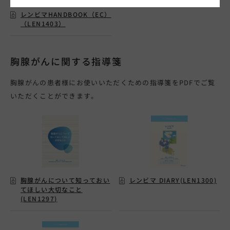
レンビマHANDBOOK（EC）
（LEN1403）
胸腺がんに関する指導箋
胸腺がんの患者様にお使いいただくための指導箋をPDFでご覧
いただくことができます。
胸腺がんについて知っておい
レンビマ DIARY(LEN1300)
てほしい大切なこと
(LEN1297)