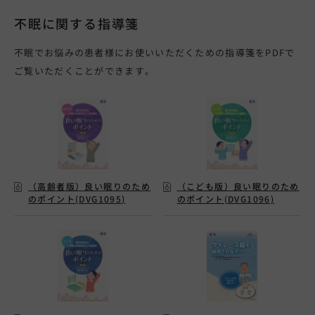
不眠に関する指導箋
不眠でお悩みの患者様にお使いいただくための指導箋をPDFで
ご覧いただくことができます。
（高齢者版）良い眠りのため
（こども版）良い眠りのため
のポイント(DVG1095)
のポイント(DVG1096)