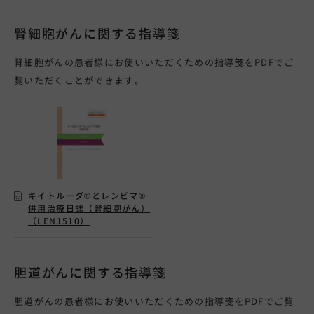
腎細胞がんに関する指導箋
腎細胞がんの患者様にお使いいただくための指導箋をPDFでご
覧いただくことができます。
キイトルーダ®とレンビマ®
併用治療日誌（腎細胞がん）
（LEN1510）
胆道がんに関する指導箋
胆道がんの患者様にお使いいただくための指導箋をPDFでご覧