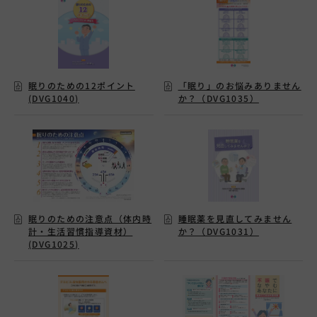
眠りのための12ポイント
「眠り」のお悩みありません
(DVG1040)
か？（DVG1035）
眠りのための注意点（体内時
睡眠薬を見直してみません
計・生活習慣指導資材）
か？（DVG1031）
(DVG1025)