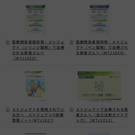
医療関係者提供用：メトジェ
医療関係者提供用：メトジェ
クト（シリンジ製剤）で治療
クト（ペン製剤）で治療され
される患者さんへ
る患者さんへ（MTJ1020）
（MTJ1020）
メトジェクトを使用されてい
メトジェクトで治療される患
る方へ メトジェクト®体調
者さんへ（自己注射ガイドブ
管理ノート(MTJ1017)
ック）（MTJ1012）