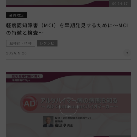
00:14:17
会員限定
軽度認知障害（MCI）を早期発見するために～MCI
の特徴と検査～
脳神経・精神
レケンビ
2024.5.28