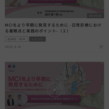
00:06:36
MCIをより早期に発見するために -日常診療におけ
る着眼点と実践のポイント-（２）
脳神経・精神
レケンビ
2025.9.19