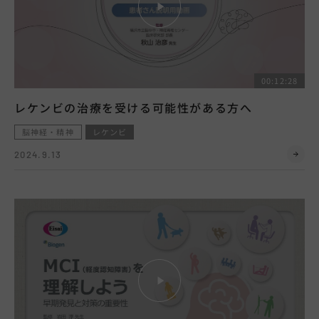
00:12:28
レケンビの治療を受ける可能性がある方へ
脳神経・精神
レケンビ
2024.9.13