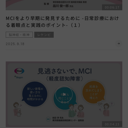
00:06:17
MCIをより早期に発見するために -日常診療におけ
る着眼点と実践のポイント-（１）
脳神経・精神
レケンビ
2025.9.18
00:04:23