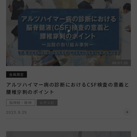
00:07:35
会員限定
アルツハイマー病の診断におけるCSF検査の意義と
腰椎穿刺のポイント
脳神経・精神
レケンビ
2023.9.25