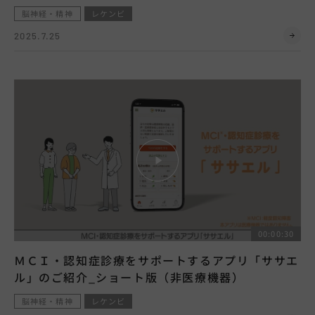
脳神経・精神
レケンビ
2025.7.25
00:00:30
ＭＣＩ・認知症診療をサポートするアプリ「ササエ
ル」のご紹介_ショート版（非医療機器）
脳神経・精神
レケンビ