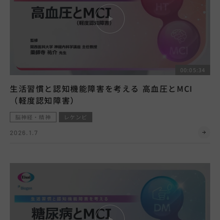
00:05:34
生活習慣と認知機能障害を考える 高血圧とMCI
（軽度認知障害）
脳神経・精神
レケンビ
2026.1.7