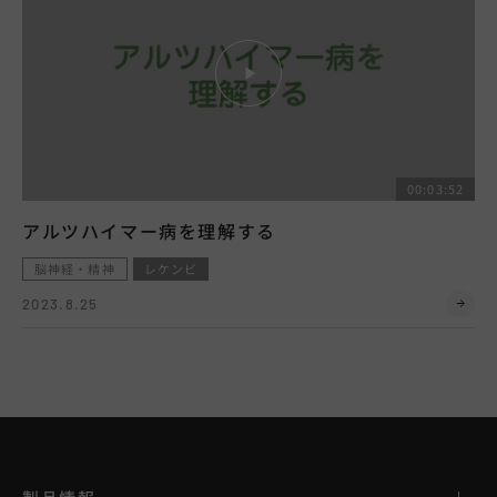
00:03:52
アルツハイマー病を理解する
脳神経・精神
レケンビ
2023.8.25