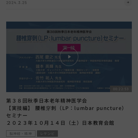
2024.3.25
00:22:53
第３８回秋季日本老年精神医学会
【実技編】 腰椎穿刺（LP：lumbar puncture）
セミナー
２０２３年１０月１４日（土）日本教育会館
脳神経・精神
レケンビ