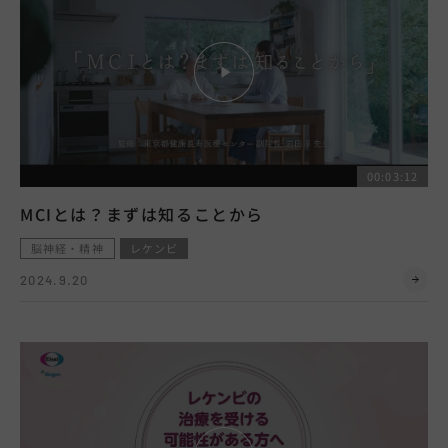
00:03:12
MCIとは？まずは知ることから
脳神経・精神
レケンビ
2024.9.20