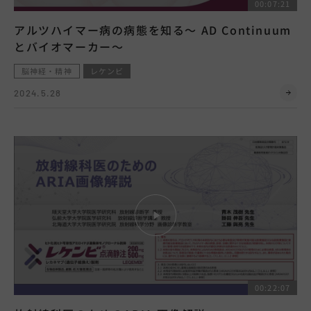
00:07:21
アルツハイマー病の病態を知る～ AD Continuum
とバイオマーカー～
脳神経・精神
レケンビ
2024.5.28
00:22:07