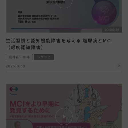
00:06:36
生活習慣と認知機能障害を考える 糖尿病とMCI
（軽度認知障害）
脳神経・精神
レケンビ
2025.9.30