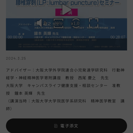
2024.3.25
アドバイザー：大阪大学外学院連合小児発達学研究科 行動神
経学・神経精神医学寄附講座 教授 西尾 慶之 先生
大阪大学 キャンパスライフ健康支援・相談センター 准教
授 鐘本 英輝 先生
（講演当時：大阪大学大学院医学系研究科 精神医学教室 講
師）
電子添文