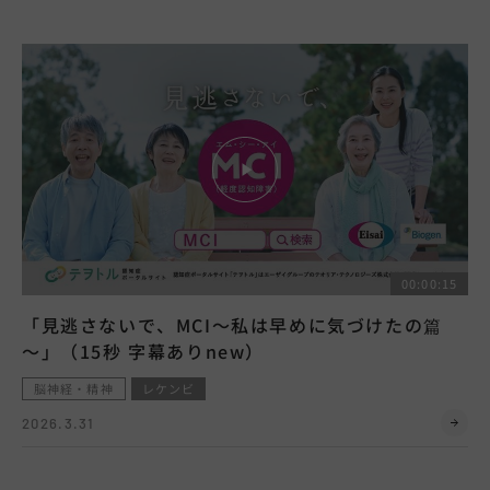
00:00:15
「見逃さないで、MCI～私は早めに気づけたの篇
～」（15秒 字幕ありnew）
脳神経・精神
レケンビ
2026.3.31