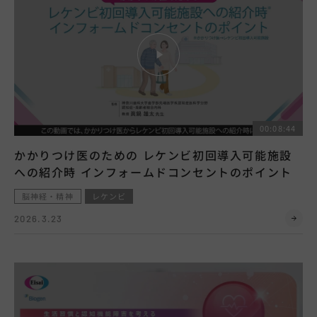
00:08:44
かかりつけ医のための レケンビ初回導入可能施設
への紹介時 インフォームドコンセントのポイント
脳神経・精神
レケンビ
2026.3.23