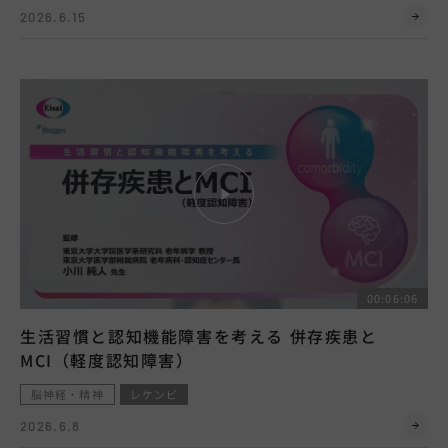
2026.6.15
00:06:06
生活習慣と認知機能障害を考える 併存疾患と
MCI（軽度認知障害）
脳神経・精神
レケンビ
2026.6.8