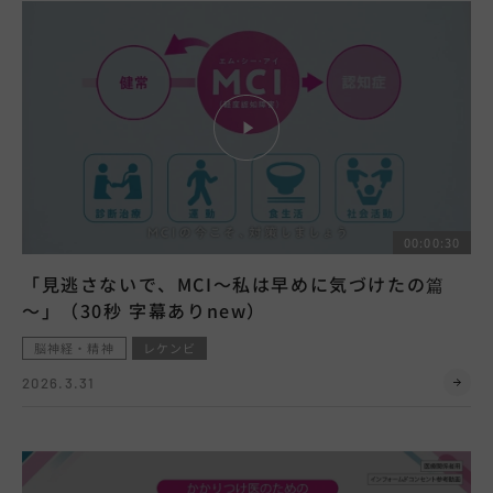
00:00:30
「見逃さないで、MCI～私は早めに気づけたの篇
～」（30秒 字幕ありnew）
脳神経・精神
レケンビ
2026.3.31