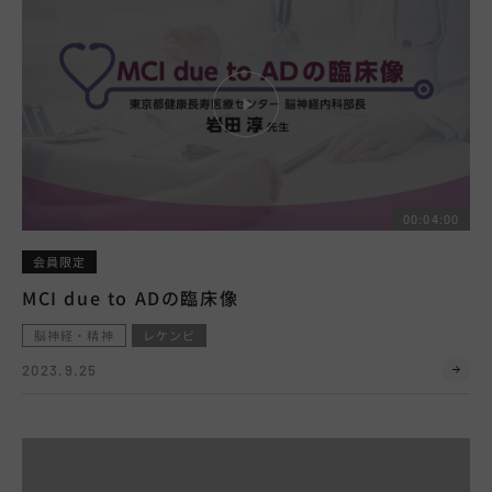
00:04:00
会員限定
MCI due to ADの臨床像
脳神経・精神
レケンビ
2023.9.25