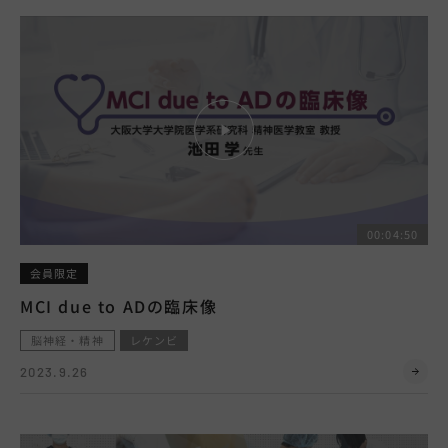
00:04:50
会員限定
MCI due to ADの臨床像
脳神経・精神
レケンビ
2023.9.26