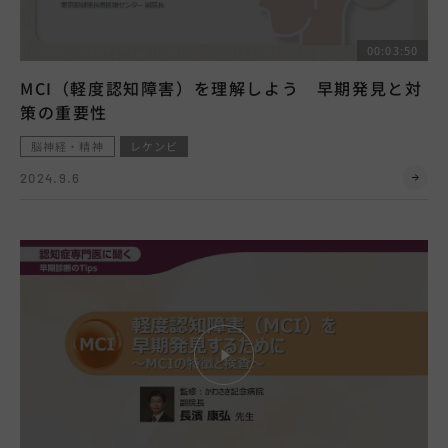
00:03:50
MCI（軽度認知障害）を理解しよう 早期発見と対
策の重要性
脳神経・精神
レケンビ
2024.9.6