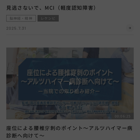
見逃さないで、MCI（軽度認知障害）
脳神経・精神
レケンビ
2025.7.31
00:06:25
座位による腰椎穿刺のポイント～アルツハイマー病
診断へ向けて～