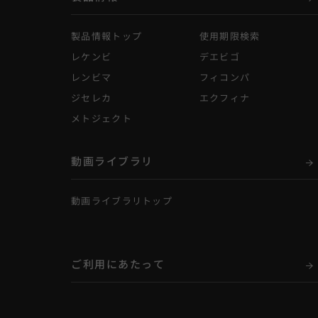
製品情報トップ
使用期限検索
レケンビ
デエビゴ
レンビマ
フィコンパ
ジセレカ
エクフィナ
メトジェクト
動画ライブラリ
動画ライブラリトップ
ご利用にあたって