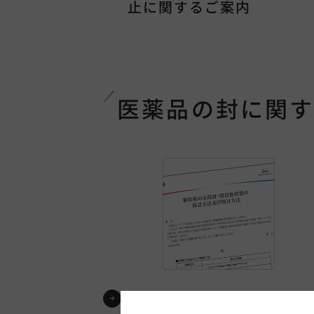
止に関するご案内
医薬品の封に関
医薬品の封に関する取扱い