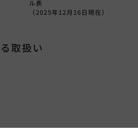
ル表
（2025年12月16日現在）
する取扱い