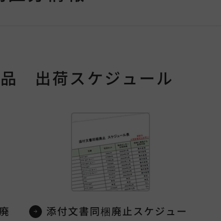
止品 出荷スケジュール
廃
添付文書同梱廃止スケジュー