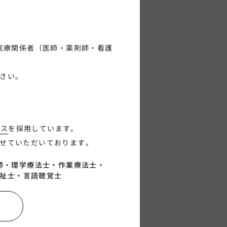
医療関係者（医師・薬剤師・看護
。
さい。
パス
を採用しています。
せていただいております。
師・
理学療法士・
作業療法士・
祉士・
言語聴覚士