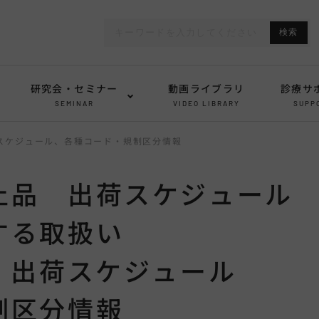
研究会・セミナー
動画ライブラリ
診療サ
SEMINAR
VIDEO LIBRARY
SUPP
荷スケジュール、各種コード・規制区分情報
止品 出荷スケジュール
する取扱い
 出荷スケジュール
制区分情報