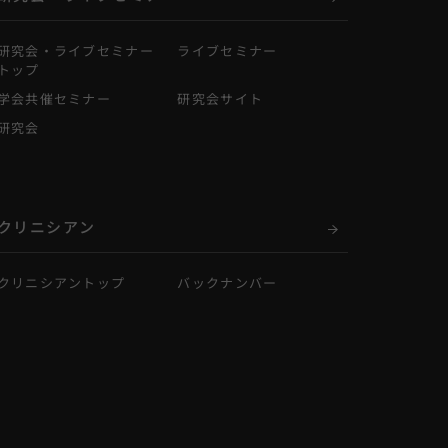
研究会・ライブセミナー
ライブセミナー
トップ
学会共催セミナー
研究会サイト
研究会
クリニシアン
クリニシアントップ
バックナンバー