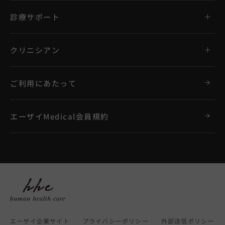
診療サポート
クリニシアン
ご利用にあたって
エーザイMedical会員規約
エーザイ企業サイト
プライバシーポリシー
外部送信ポリシー