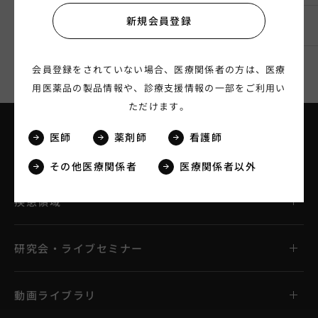
新規会員登録
一般名
トコフェロール酢酸エステル
会員登録をされていない場合、医療関係者の方は、医療
用医薬品の製品情報や、診療支援情報の一部をご利用い
ただけます。
医師
薬剤師
看護師
製品情報
その他医療関係者
医療関係者以外
疾患領域
研究会・ライブセミナー
動画ライブラリ