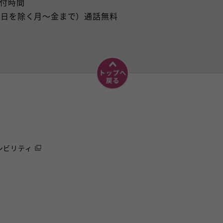
付時間
会社休日を除く月～金まで）通話無料
シビリティ