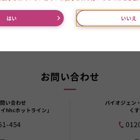
はい
いいえ
お問い合わせ
お問い合わせ
バイオジェン・
イhhcホットライン」
くす
51-454
012