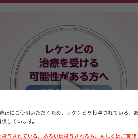
を適正にご使用いただくため、レケンビを投与されている、
提供しています。
を投与されている、あるいは投与される方、もしくはご家族