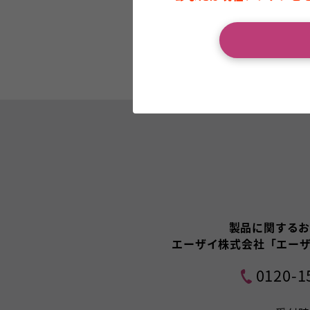
製品に関する
エーザイ株式会社「エーザ
0120-1