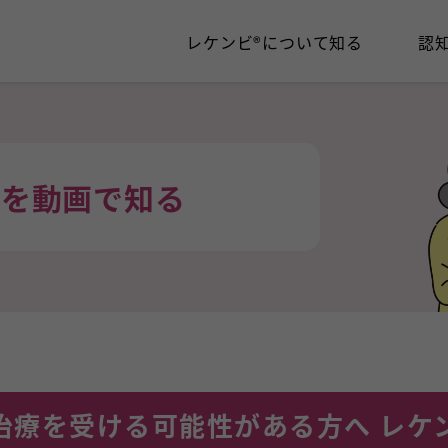
レケンビ®について知る
認
ビを動画で知る
治療を受ける可能性がある方へ レケ