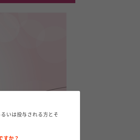
あるいは投与される方とそ
ですか？