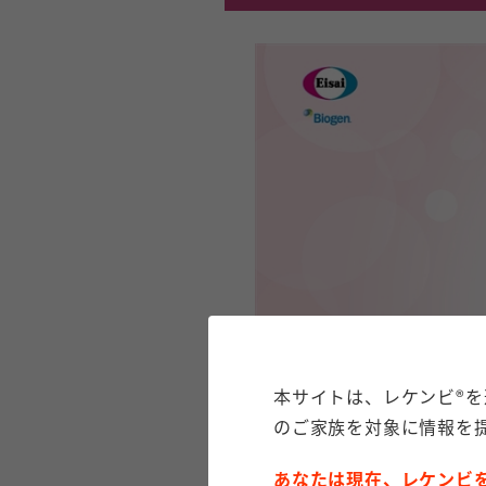
本サイトは、レケンビ®
のご家族を対象に情報を
あなたは現在、レケンビ