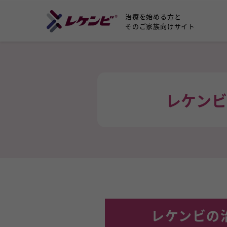
治療を始める方と
そのご家族向けサイト
レケン
レケンビの