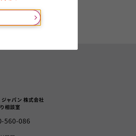
ジャパン 株式会社
り相談室
0-560-086